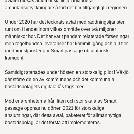
avtalet utökas automatiskt till att inkludera
ambulansutryckningar så fort det blir tillgängligt i regionen.
Under 2020 har det tecknats avtal med räddningstjänster
runt om i landet inom vilkas område över två miljoner
människor bor. Det har varit pandemirelaterade förseningar
men regelbundna leveranser har kommit igång och allt fler
räddningstjänster gör Smart passage obligatorisk
framgent.
Samtidigt startades under hösten en storskalig pilot i Växjö
där större delen av kommunens och det kommunala
bostadsbolagets digitala lås togs med.
Med erfarenheterna från liten och stor skala av Smart
passage öppnas nu dörren 2021 för storskaliga
anslutningar, där detta avtal, paketerat för allmännyttiga
bostadsbolag, är det första att implementeras.