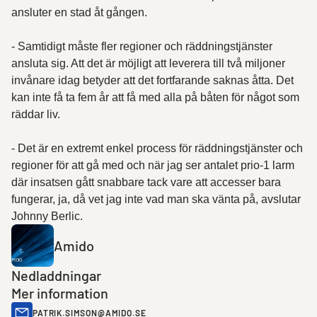
ansluter en stad åt gången.
- Samtidigt måste fler regioner och räddningstjänster
ansluta sig. Att det är möjligt att leverera till två miljoner
invånare idag betyder att det fortfarande saknas åtta. Det
kan inte få ta fem år att få med alla på båten för något som
räddar liv.
- Det är en extremt enkel process för räddningstjänster och
regioner för att gå med och när jag ser antalet prio-1 larm
där insatsen gått snabbare tack vare att accesser bara
fungerar, ja, då vet jag inte vad man ska vänta på, avslutar
Johnny Berlic.
Amido
Nedladdningar
Mer information
PATRIK.SIMSON@AMIDO.SE