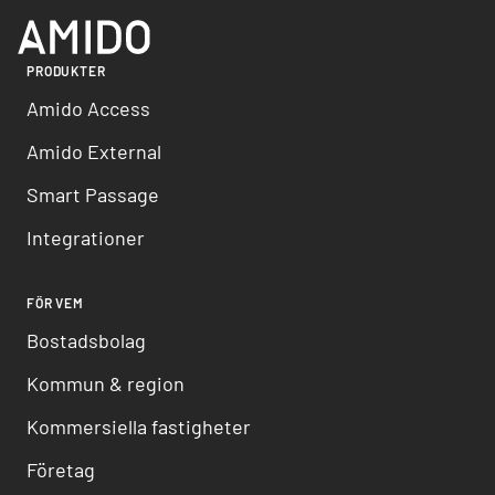
PRODUKTER
Amido Access
Amido External
Smart Passage
Integrationer
FÖR VEM
Bostadsbolag
Kommun & region
Kommersiella fastigheter
Företag