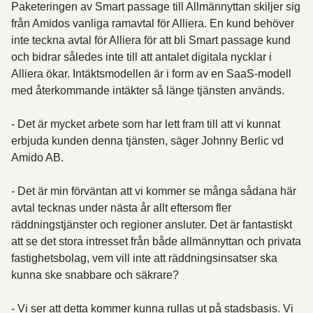
Paketeringen av Smart passage till Allmännyttan skiljer sig
från Amidos vanliga ramavtal för Alliera. En kund behöver
inte teckna avtal för Alliera för att bli Smart passage kund
och bidrar således inte till att antalet digitala nycklar i
Alliera ökar. Intäktsmodellen är i form av en SaaS-modell
med återkommande intäkter så länge tjänsten används.
- Det är mycket arbete som har lett fram till att vi kunnat
erbjuda kunden denna tjänsten, säger Johnny Berlic vd
Amido AB.
- Det är min förväntan att vi kommer se många sådana här
avtal tecknas under nästa år allt eftersom fler
räddningstjänster och regioner ansluter. Det är fantastiskt
att se det stora intresset från både allmännyttan och privata
fastighetsbolag, vem vill inte att räddningsinsatser ska
kunna ske snabbare och säkrare?
- Vi ser att detta kommer kunna rullas ut på stadsbasis. Vi