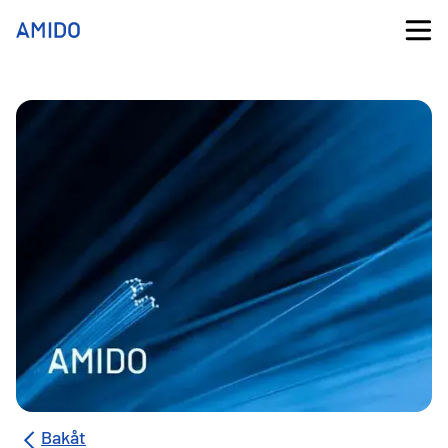
Bakåt