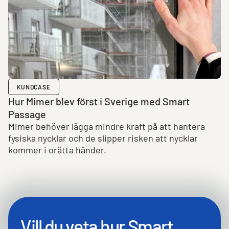
KUNDCASE
Hur Mimer blev först i Sverige med Smart
Passage
Mimer behöver lägga mindre kraft på att hantera
fysiska nycklar och de slipper risken att nycklar
kommer i orätta händer.
Vill du veta hur Smart