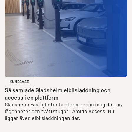
KUNDCASE
Så samlade Gladsheim elbilsladdning och
access i en plattform
Gladsheim Fastigheter hanterar redan idag dörrar,
lägenheter och tvättstugor i Amido Access. Nu
ligger även elbilsladdningen där.