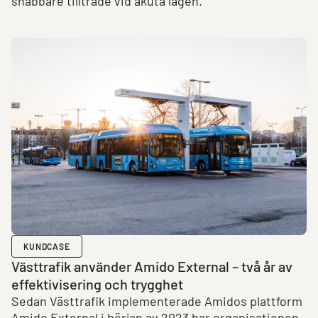
snabbare tillträde vid akuta lägen.
KUNDCASE
Västtrafik använder Amido External – två år av
effektivisering och trygghet
Sedan Västtrafik implementerade Amidos plattform
Amido External i början av 2023 har organisationen