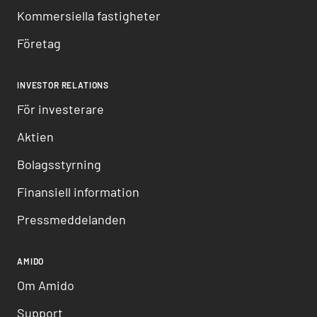
Kommersiella fastigheter
Företag
INVESTOR RELATIONS
För investerare
Aktien
Bolagsstyrning
Finansiell information
Pressmeddelanden
AMIDO
Om Amido
Support