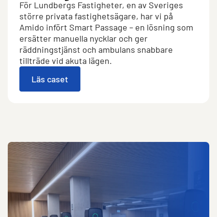
För Lundbergs Fastigheter, en av Sveriges
större privata fastighetsägare, har vi på
Amido infört Smart Passage – en lösning som
ersätter manuella nycklar och ger
räddningstjänst och ambulans snabbare
tillträde vid akuta lägen.
Läs caset