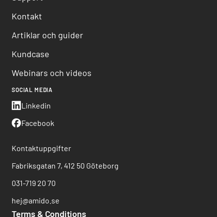
Kontakt
Artiklar och guider
Kundcase
Webinars och videos
SOCIAL MEDIA
Linkedin
Facebook
Kontaktuppgifter
Fabriksgatan 7, 412 50 Göteborg
031-719 20 70
hej@amido.se
Terms & Conditions