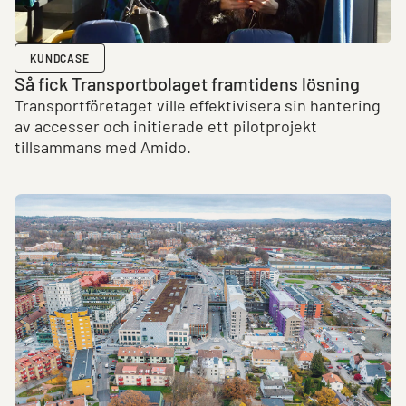
KUNDCASE
Så fick Transport­bolaget framtidens lösning
Transportföretaget ville effektivisera sin hantering
av accesser och initierade ett pilotprojekt
tillsammans med Amido.