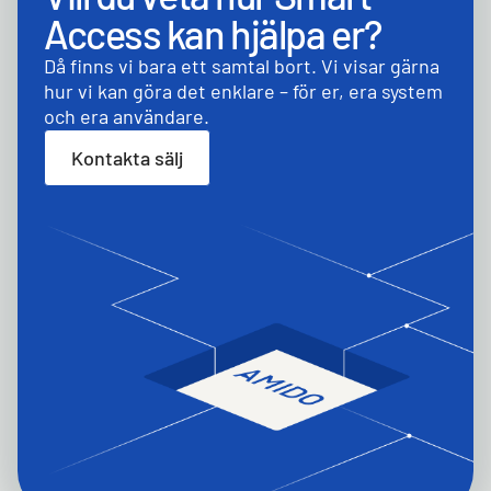
Access kan hjälpa er?
Då finns vi bara ett samtal bort. Vi visar gärna
hur vi kan göra det enklare – för er, era system
och era användare.
Kontakta sälj