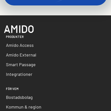
PRODUKTER
Amido Access
Amido External
Smart Passage
Integrationer
FÖR VEM
Bostadsbolag
Kommun & region