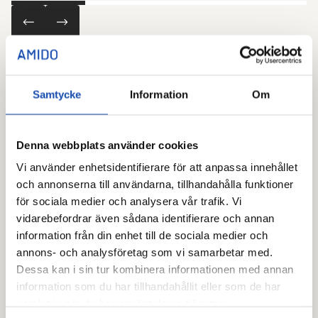
Samtycke
Information
Om
Delarna som gör helheten.
Denna webbplats använder cookies
Vi använder enhetsidentifierare för att anpassa innehållet
och annonserna till användarna, tillhandahålla funktioner
för sociala medier och analysera vår trafik. Vi
vidarebefordrar även sådana identifierare och annan
information från din enhet till de sociala medier och
annons- och analysföretag som vi samarbetar med.
Dessa kan i sin tur kombinera informationen med annan
information som du har tillhandahållit eller som de har
samlat in när du har använt deras tjänster.