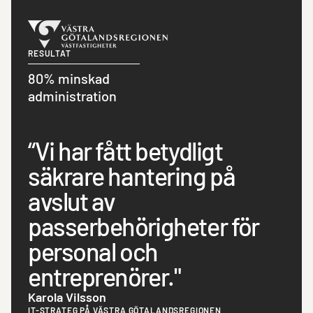
RESULTAT
80% minskad
administration
“Vi har fått betydligt
säkrare hantering på
avslut av
passerbehörigheter för
personal och
entreprenörer."
Karola Vilsson
IT-STRATEG PÅ VÄSTRA GÖTALANDSREGIONEN