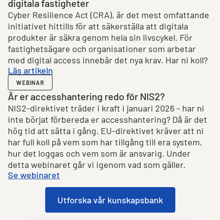
digitala fastigheter
Cyber Resilience Act (CRA), är det mest omfattande
initiativet hittills för att säkerställa att digitala
produkter är säkra genom hela sin livscykel. För
fastighetsägare och organisationer som arbetar
med digital access innebär det nya krav. Har ni koll?
Läs artikeln
WEBINAR
Är er accesshantering redo för NIS2?
NIS2-direktivet träder i kraft i januari 2026 – har ni
inte börjat förbereda er accesshantering? Då är det
hög tid att sätta i gång. EU-direktivet kräver att ni
har full koll på vem som har tillgång till era system,
hur det loggas och vem som är ansvarig. Under
detta webinaret går vi igenom vad som gäller.
Se webinaret
Utforska vår kunskapsbank