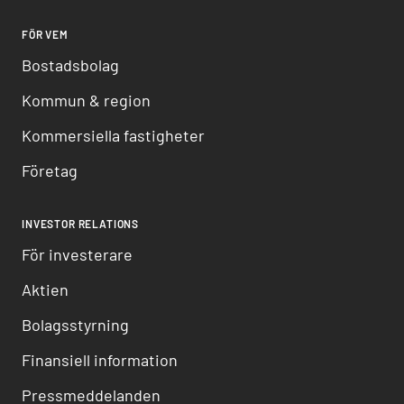
FÖR VEM
Bostadsbolag
Kommun & region
Kommersiella fastigheter
Företag
INVESTOR RELATIONS
För investerare
Aktien
Bolagsstyrning
Finansiell information
Pressmeddelanden