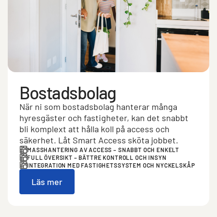
Bostadsbolag
När ni som bostadsbolag hanterar många
hyresgäster och fastigheter, kan det snabbt
bli komplext att hålla koll på access och
säkerhet. Låt Smart Access sköta jobbet.
MASSHANTERING AV ACCESS – SNABBT OCH ENKELT
FULL ÖVERSIKT – BÄTTRE KONTROLL OCH INSYN
INTEGRATION MED FASTIGHETSSYSTEM OCH NYCKELSKÅP
Läs mer