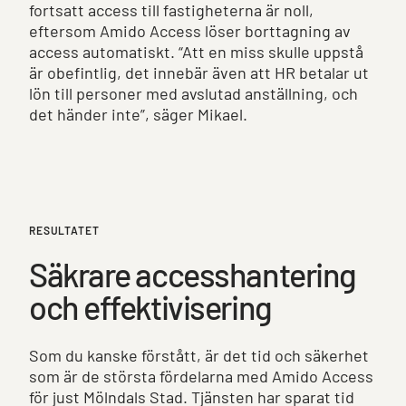
fortsatt access till fastigheterna är noll,
eftersom Amido Access löser borttagning av
access automatiskt. “Att en miss skulle uppstå
är obefintlig, det innebär även att HR betalar ut
lön till personer med avslutad anställning, och
det händer inte”, säger Mikael.
RESULTATET
Säkrare accesshantering
och effektivisering
Som du kanske förstått, är det tid och säkerhet
som är de största fördelarna med Amido Access
för just Mölndals Stad. Tjänsten har sparat tid