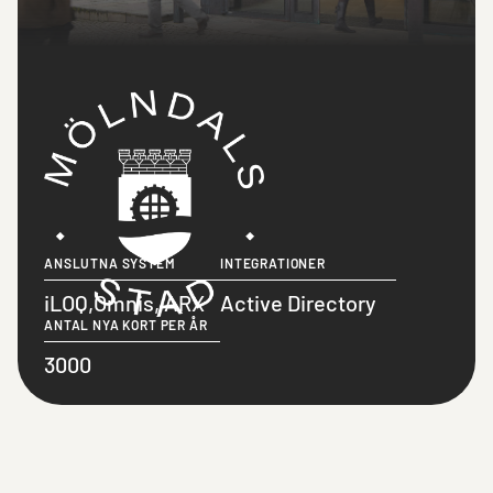
ANSLUTNA SYSTEM
INTEGRATIONER
iLOQ,Omnis, ARX
Active Directory
ANTAL NYA KORT PER ÅR
3000