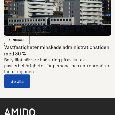
KUNDCASE
Västfastigheter minskade administrations­­tiden
med 80 %
Betydligt säkrare hantering på avslut av
passerbehörigheter för personal och entreprenörer
inom regionen.
Se alla