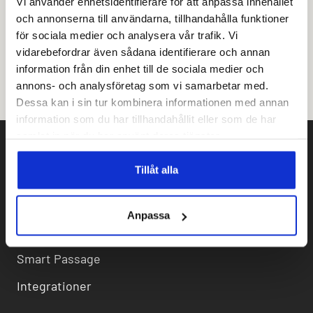
Vi använder enhetsidentifierare för att anpassa innehållet
Se alla
och annonserna till användarna, tillhandahålla funktioner
för sociala medier och analysera vår trafik. Vi
vidarebefordrar även sådana identifierare och annan
information från din enhet till de sociala medier och
annons- och analysföretag som vi samarbetar med.
Dessa kan i sin tur kombinera informationen med annan
information som du har tillhandahållit eller som de har
samlat in när du har använt deras tjänster.
Tillåt alla
PRODUKTER
Amido Access
Anpassa
Amido External
Smart Passage
Integrationer