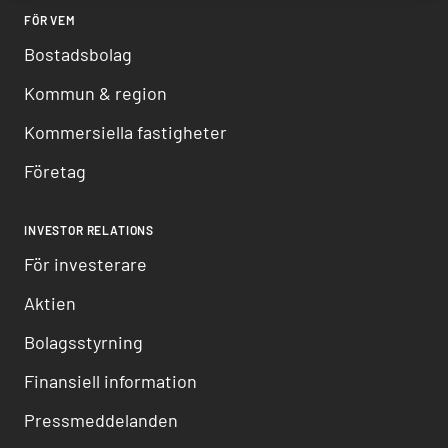
FÖR VEM
Bostadsbolag
Kommun & region
Kommersiella fastigheter
Företag
INVESTOR RELATIONS
För investerare
Aktien
Bolagsstyrning
Finansiell information
Pressmeddelanden