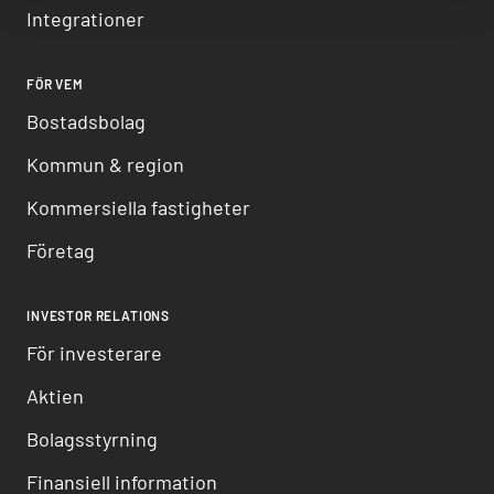
Integrationer
FÖR VEM
Bostadsbolag
Kommun & region
Kommersiella fastigheter
Företag
INVESTOR RELATIONS
För investerare
Aktien
Bolagsstyrning
Finansiell information