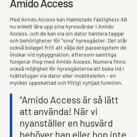
Amido Access
Med Amido Access kan Halmstads Fastighets AB
nu enkelt lära upp sina hyresvärdar i Amido
Access, och de kan via sin dator hantera taggar
och behörigheter för “sina” hyresgäster. Det står
också bolaget fritt att välja det passersystem de
önskar vid nybyggnation, eftersom samtliga
fungerar ihop med Amido Access. Numera finns
också möjlighet för hyresgästerna att boka tid i
tvättstugan via dator eller mobiltelefon – en
mycket uppskattad och flitigt nyttjad funktion.
“Amido Access är så lätt
att använda! När vi
nyanställer en husvärd
behöver han eller hon inte