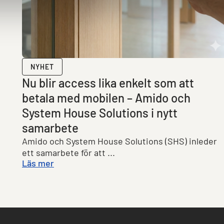
NYHET
Nu blir access lika enkelt som att
betala med mobilen – Amido och
System House Solutions i nytt
samarbete
Amido och System House Solutions (SHS) inleder
ett samarbete för att ...
Läs mer