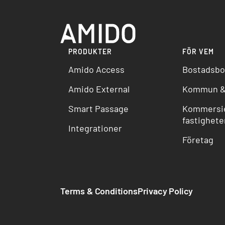
PRODUKTER
FÖR VEM
Amido Access
Bostadsbo
Amido External
Kommun &
Smart Passage
Kommersie
fastighete
Integrationer
Företag
Terms & Conditions
Privacy Policy