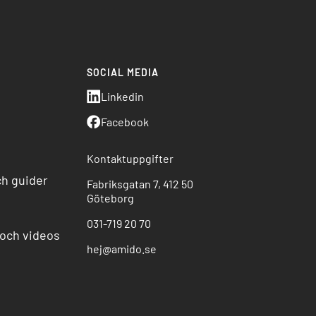
SOCIAL MEDIA
o
Linkedin
Facebook
Kontaktuppgifter
ch guider
Fabriksgatan 7, 412 50
Göteborg
031-719 20 70
och videos
hej@amido.se