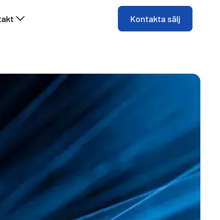
takt
Kontakta sälj