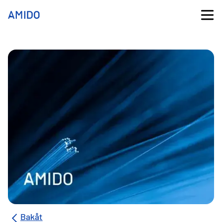
Bakåt