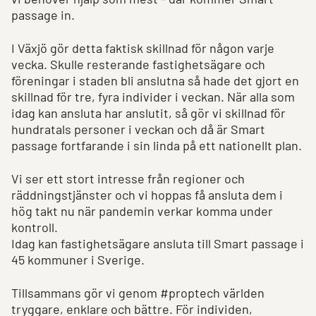
passage in.
I Växjö gör detta faktisk skillnad för någon varje
vecka. Skulle resterande fastighetsägare och
föreningar i staden bli anslutna så hade det gjort en
skillnad för tre, fyra individer i veckan. När alla som
idag kan ansluta har anslutit, så gör vi skillnad för
hundratals personer i veckan och då är Smart
passage fortfarande i sin linda på ett nationellt plan.
Vi ser ett stort intresse från regioner och
räddningstjänster och vi hoppas få ansluta dem i
hög takt nu när pandemin verkar komma under
kontroll.
Idag kan fastighetsägare ansluta till Smart passage i
45 kommuner i Sverige.
Tillsammans gör vi genom #proptech världen
tryggare, enklare och bättre. För individen,