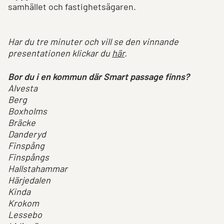
samhället och fastighetsägaren.
Har du tre minuter och vill se den vinnande
presentationen klickar du
här
.
Bor du i en kommun där Smart passage finns?
Alvesta
Berg
Boxholms
Bräcke
Danderyd
Finspång
Finspångs
Hallstahammar
Härjedalen
Kinda
Krokom
Lessebo