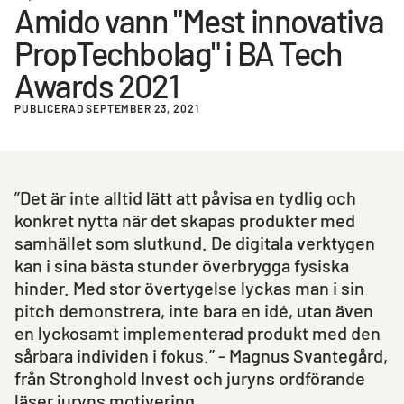
Amido vann "Mest innovativa
PropTechbolag" i BA Tech
Awards 2021
PUBLICERAD SEPTEMBER 23, 2021
”Det är inte alltid lätt att påvisa en tydlig och
konkret nytta när det skapas produkter med
samhället som slutkund. De digitala verktygen
kan i sina bästa stunder överbrygga fysiska
hinder. Med stor övertygelse lyckas man i sin
pitch demonstrera, inte bara en idé, utan även
en lyckosamt implementerad produkt med den
sårbara individen i fokus.” - Magnus Svantegård,
från Stronghold Invest och juryns ordförande
läser juryns motivering