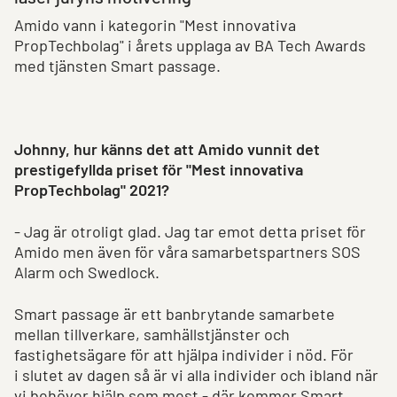
Amido vann i kategorin "Mest innovativa
PropTechbolag" i årets upplaga av BA Tech Awards
med tjänsten Smart passage.
Johnny, hur känns det att Amido vunnit det
prestigefyllda priset för "Mest innovativa
PropTechbolag" 2021?
- Jag är otroligt glad. Jag tar emot detta priset för
Amido men även för våra samarbetspartners SOS
Alarm och Swedlock.
Smart passage är ett banbrytande samarbete
mellan tillverkare, samhällstjänster och
fastighetsägare för att hjälpa individer i nöd. För
i slutet av dagen så är vi alla individer och ibland när
vi behöver hjälp som mest - där kommer Smart