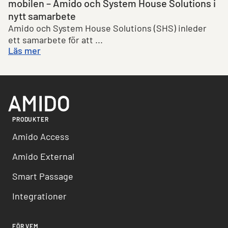
mobilen – Amido och System House Solutions i
nytt samarbete
Amido och System House Solutions (SHS) inleder
ett samarbete för att ...
Läs mer
PRODUKTER
Amido Access
Amido External
Smart Passage
Integrationer
FÖR VEM