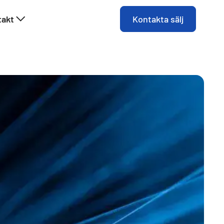
takt
Kontakta sälj