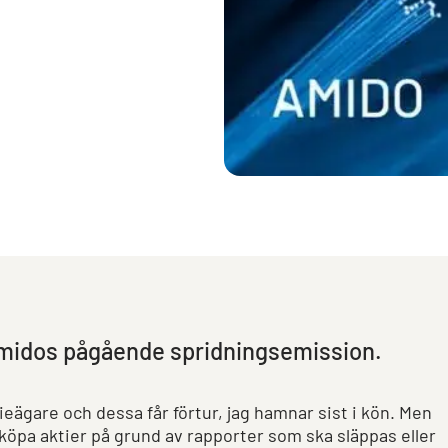
 Amidos pågående spridningsemission.
ieägare och dessa får förtur, jag hamnar sist i kön. Men
 köpa aktier på grund av rapporter som ska släppas eller