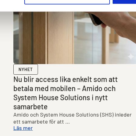
NYHET
Nu blir access lika enkelt som att
betala med mobilen – Amido och
System House Solutions i nytt
samarbete
Amido och System House Solutions (SHS) inleder
ett samarbete för att ...
Läs mer