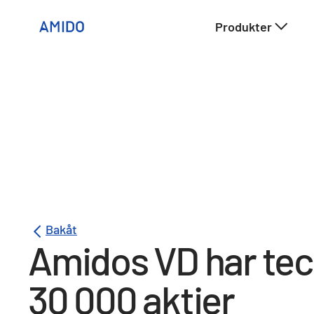
Produkter
Bakåt
Amidos VD har te
30 000 aktier