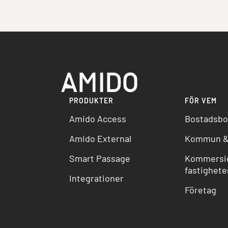
PRODUKTER
FÖR VEM
Amido Access
Bostadsbo
Amido External
Kommun &
Smart Passage
Kommersie
fastighete
Integrationer
Företag