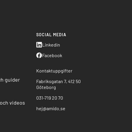
SOCIAL MEDIA
o
Linkedin
Facebook
Kontaktuppgifter
ch guider
Fabriksgatan 7, 412 50
Göteborg
031-719 20 70
och videos
hej@amido.se