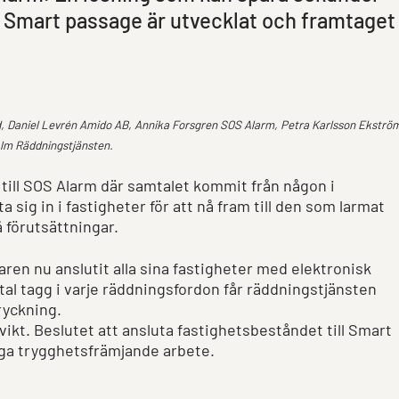
. Smart passage är utvecklat och framtaget
d, Daniel Levrén Amido AB, Annika Forsgren SOS Alarm, Petra Karlsson Ekströ
Alm Räddningstjänsten.
 till SOS Alarm där samtalet kommit från någon i
 sig in i fastigheter för att nå fram till den som larmat
på förutsättningar.
aren nu anslutit alla sina fastigheter med elektronisk
al tagg i varje räddningsfordon får räddningstjänsten
utryckning.
vikt. Beslutet att ansluta fastighetsbeståndet till Smart
vriga trygghetsfrämjande arbete.