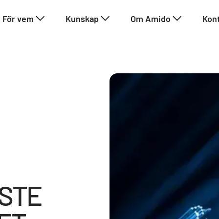
För vem
Kunskap
Om Amido
Kon
STE