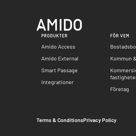
PRODUKTER
FÖR VEM
Amido Access
Bostadsbo
Amido External
Kommun &
Smart Passage
Kommersie
fastighete
Integrationer
Företag
Terms & Conditions
Privacy Policy