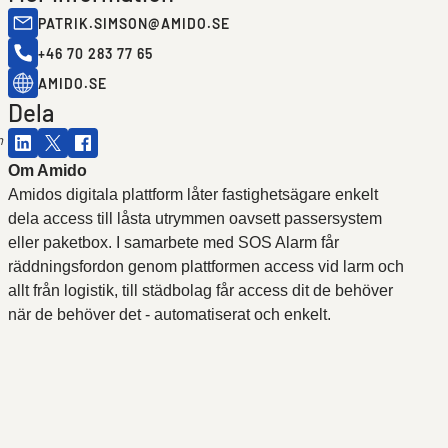
PATRIK.SIMSON@AMIDO.SE
+46 70 283 77 65
AMIDO.SE
Dela
m
Om Amido
Amidos digitala plattform låter fastighetsägare enkelt
dela access till låsta utrymmen oavsett passersystem
eller paketbox. I samarbete med SOS Alarm får
räddningsfordon genom plattformen access vid larm och
allt från logistik, till städbolag får access dit de behöver
när de behöver det - automatiserat och enkelt.