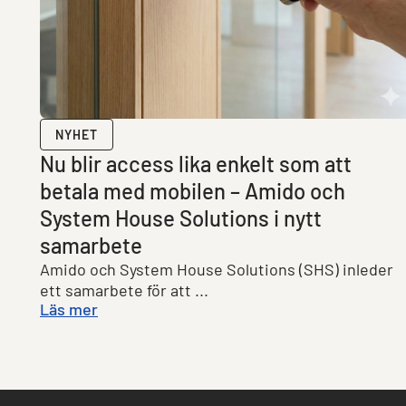
NYHET
Nu blir access lika enkelt som att
betala med mobilen – Amido och
System House Solutions i nytt
samarbete
Amido och System House Solutions (SHS) inleder
ett samarbete för att ...
Läs mer