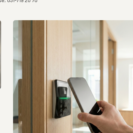
e, 031-719 20 70