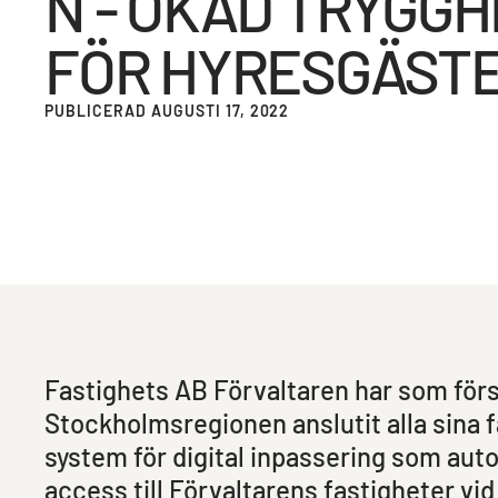
N - ÖKAD TRYGGH
FÖR HYRESGÄST
PUBLICERAD AUGUSTI 17, 2022
Fastighets AB Förvaltaren har som förs
Stockholmsregionen anslutit alla sina f
system för digital inpassering som auto
access till Förvaltarens fastigheter vi