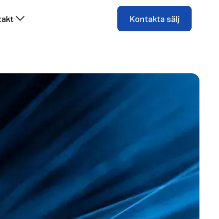
takt
Kontakta sälj