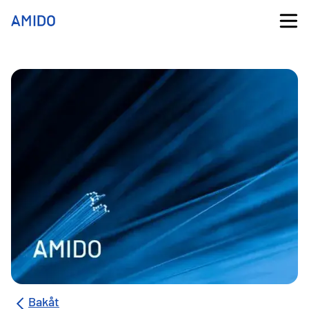
Bakåt