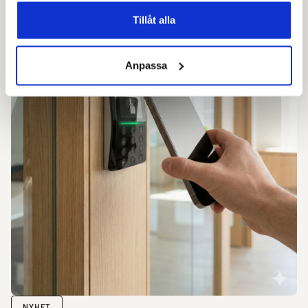
Tillåt alla
Anpassa
NYHET