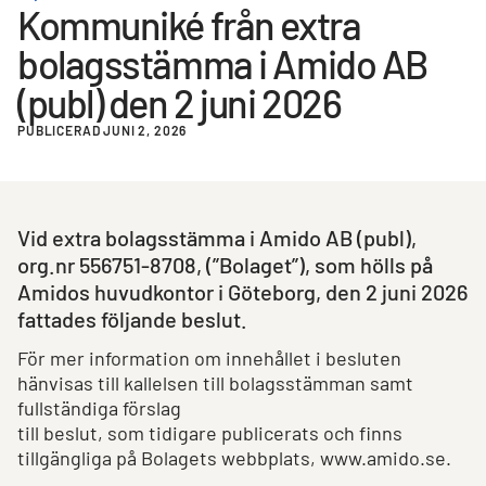
Kommuniké från extra
bolagsstämma i Amido AB
(publ) den 2 juni 2026
PUBLICERAD JUNI 2, 2026
Vid extra bolagsstämma i Amido AB (publ),
org.nr 556751-8708, (”Bolaget”), som hölls på
Amidos huvudkontor i Göteborg, den 2 juni 2026
fattades följande beslut.
För mer information om innehållet i besluten
hänvisas till kallelsen till bolagsstämman samt
fullständiga förslag
till beslut, som tidigare publicerats och finns
tillgängliga på Bolagets webbplats, www.amido.se.