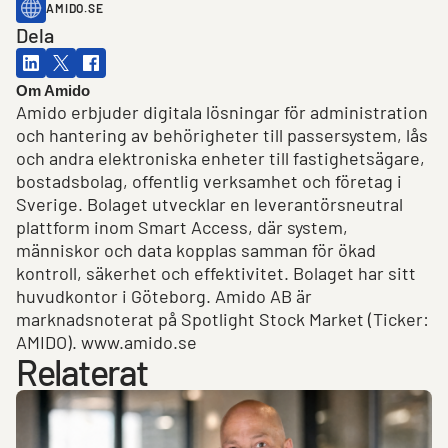
AMIDO.SE
Dela
Om Amido
Amido erbjuder digitala lösningar för administration
och hantering av behörigheter till passersystem, lås
och andra elektroniska enheter till fastighetsägare,
bostadsbolag, offentlig verksamhet och företag i
Sverige. Bolaget utvecklar en leverantörsneutral
plattform inom Smart Access, där system,
människor och data kopplas samman för ökad
kontroll, säkerhet och effektivitet. Bolaget har sitt
huvudkontor i Göteborg. Amido AB är
marknadsnoterat på Spotlight Stock Market (Ticker:
AMIDO). www.amido.se
Relaterat