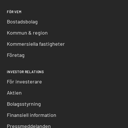
FÖR VEM
Bostadsbolag
Kommun & region
Kommersiella fastigheter
Företag
INVESTOR RELATIONS
För investerare
Aktien
Bolagsstyrning
Finansiell information
Pressmeddelanden