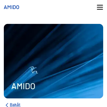
Bakåt