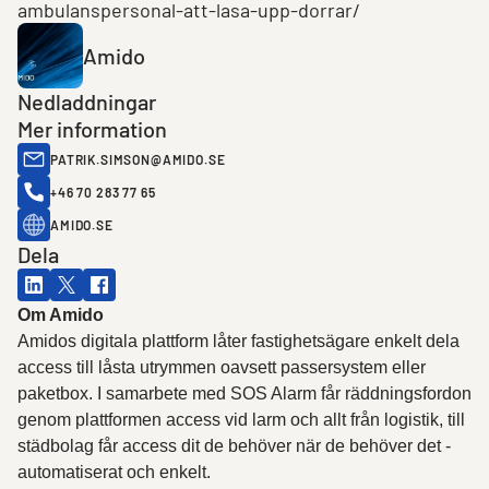
ambulanspersonal-att-lasa-upp-dorrar/
Amido
Nedladdningar
Mer information
PATRIK.SIMSON@AMIDO.SE
+46 70 283 77 65
AMIDO.SE
Dela
Om Amido
Amidos digitala plattform låter fastighetsägare enkelt dela
access till låsta utrymmen oavsett passersystem eller
paketbox. I samarbete med SOS Alarm får räddningsfordon
genom plattformen access vid larm och allt från logistik, till
städbolag får access dit de behöver när de behöver det -
automatiserat och enkelt.