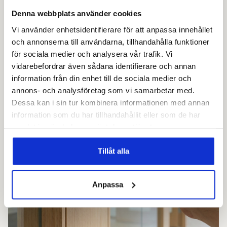
Denna webbplats använder cookies
Vi använder enhetsidentifierare för att anpassa innehållet
och annonserna till användarna, tillhandahålla funktioner
för sociala medier och analysera vår trafik. Vi
vidarebefordrar även sådana identifierare och annan
information från din enhet till de sociala medier och
annons- och analysföretag som vi samarbetar med.
Dessa kan i sin tur kombinera informationen med annan
information som du har tillhandahållit eller som de har
samlat in när du har använt deras tjänster.
Tillåt alla
Anpassa