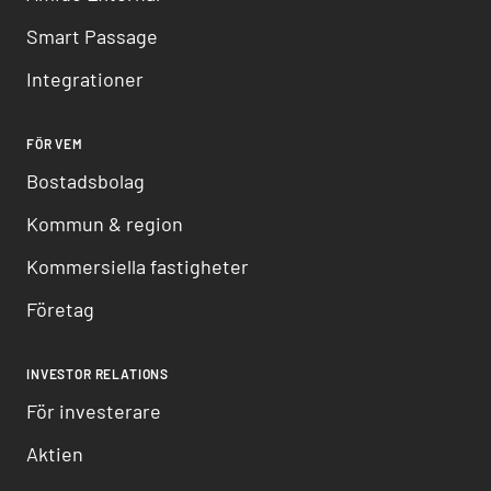
Smart Passage
Integrationer
FÖR VEM
Bostadsbolag
Kommun & region
Kommersiella fastigheter
Företag
INVESTOR RELATIONS
För investerare
Aktien