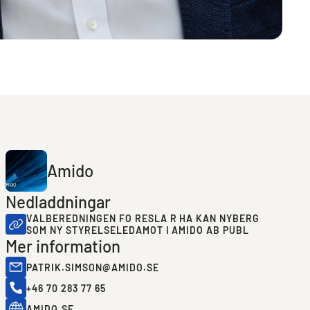
Amido
Nedladdningar
VALBEREDNINGEN FO RESLA R HA KAN NYBERG
SOM NY STYRELSELEDAMOT I AMIDO AB PUBL
Mer information
PATRIK.SIMSON@AMIDO.SE
+46 70 283 77 65
AMIDO.SE