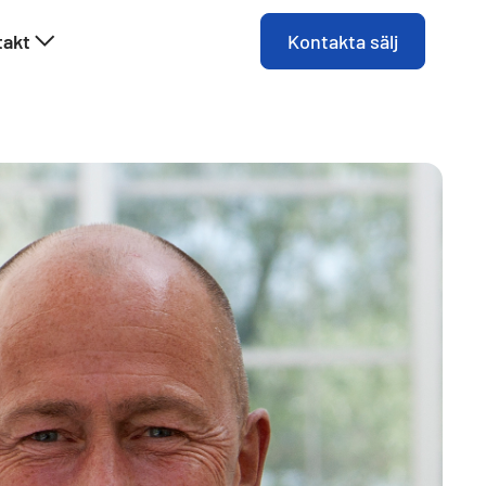
takt
Kontakta sälj