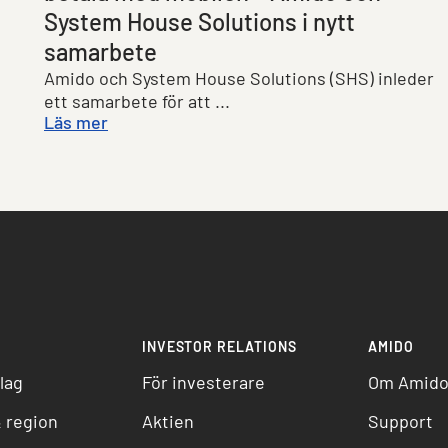
System House Solutions i nytt
samarbete
Amido och System House Solutions (SHS) inleder
ett samarbete för att ...
Läs mer
INVESTOR RELATIONS
AMIDO
lag
För investerare
Om Amid
 region
Aktien
Support