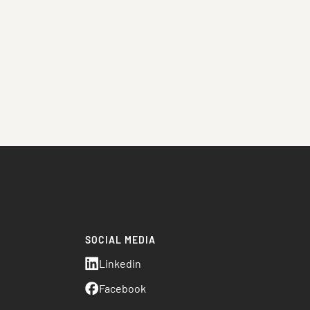
SOCIAL MEDIA
o
Linkedin
Facebook