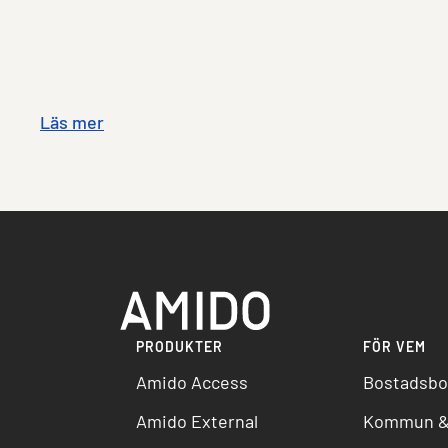
Läs mer
PRODUKTER
FÖR VEM
Amido Access
Bostadsbo
Amido External
Kommun &