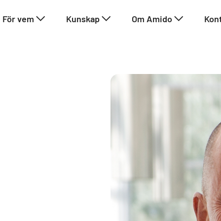
För vem
Kunskap
Om Amido
Kon