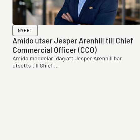
NYHET
Amido utser Jesper Arenhill till Chief
Commercial Officer (CCO)
Amido meddelar idag att Jesper Arenhill har
utsetts till Chief ...