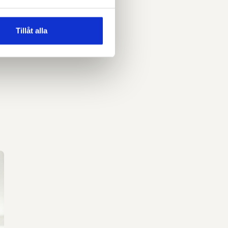
Tillåt alla
n