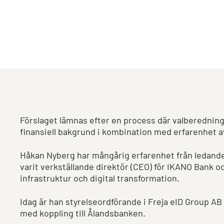
Förslaget lämnas efter en process där valberedning
finansiell bakgrund i kombination med erfarenhet av
Håkan Nyberg har mångårig erfarenhet från ledande
varit verkställande direktör (CEO) för IKANO Bank o
infrastruktur och digital transformation.
Idag är han styrelseordförande i Freja eID Group A
med koppling till Ålandsbanken.