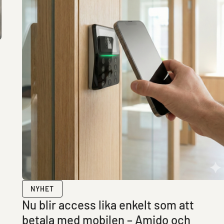
NYHET
Nu blir access lika enkelt som att
betala med mobilen – Amido och