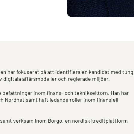
en har fokuserat på att identifiera en kandidat med tung
 digitala affärsmodeller och reglerade miljöer.
 befattningar inom finans- och tekniksektorn. Han har
ch Nordnet samt haft ledande roller inom finansiell
B samt verksam inom Borgo, en nordisk kreditplattform